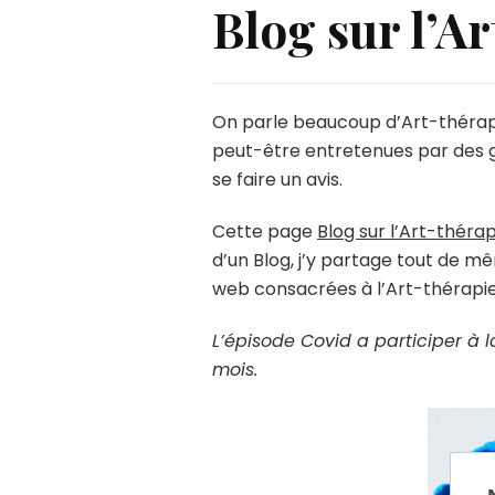
Blog sur l’A
On parle beaucoup d’Art-thérapi
peut-être entretenues par des gue
se faire un avis.
Cette page
Blog sur l’Art-thérap
d’un Blog, j’y partage tout de m
web consacrées à l’Art-thérapie,
L’épisode Covid a participer à 
mois.