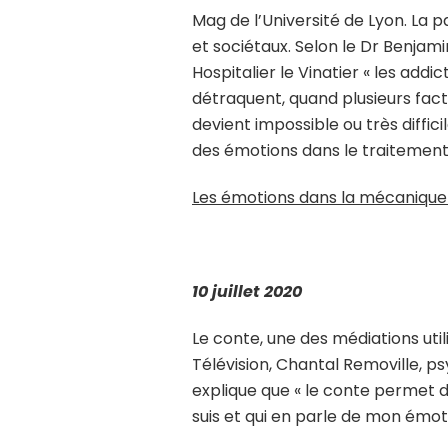
Mag de l’Université de Lyon. La 
et sociétaux. Selon le Dr Benjam
Hospitalier le Vinatier « les ad
détraquent, quand plusieurs fact
devient impossible ou très diffi
des émotions dans le traitement
Les émotions dans la mécanique
10 juillet 2020
Le conte, une des médiations util
Télévision, Chantal Removille,
explique que « le conte permet de 
suis et qui en parle de mon émotio