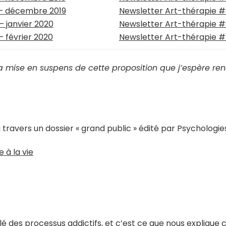
 – décembre 2019
Newsletter Art-thérapie #
 janvier 2020
Newsletter Art-thérapie #9
 février 2020
Newsletter Art-thérapie #1
la mise en suspens de cette proposition que j’espère re
à travers un dossier « grand public » édité par Psychologi
e à la vie
 des processus addictifs, et c’est ce que nous explique c