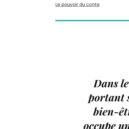
Le pouvoir du conte
Dans le
portant 
bien-êt
occupe un