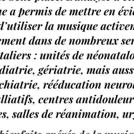
e a permis de mettre en év
 d’utiliser la musique activ
ement dans de nombreux ser
taliers : unités de néonatalo
diatrie, gériatrie, mais auss
hiatrie, rééducation neuro
lliatifs, centres antidouleur
es, salles de réanimation, 