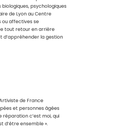
s biologiques, psychologiques
taire de Lyon au Centre
 ou affectives se
 tout retour en arrière
met d’appréhender la gestion
Artiviste de France
apées et personnes âgées
re réparation c’est moi, qui
est d’être ensemble ».