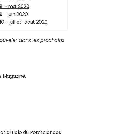
8 – mai 2020
 – juin 2020
0 – juillet-août 2020
nouveler dans les prochains
es Magazine.
et article du Pop’sciences