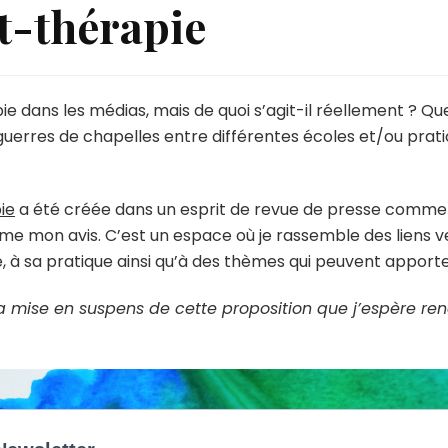
rt-thérapie
e dans les médias, mais de quoi s’agit-il réellement ? Q
rres de chapelles entre différentes écoles et/ou praticiens
ie
a été créée dans un esprit de revue de presse commenté
ême mon avis. C’est un espace où je rassemble des liens v
 à sa pratique ainsi qu’à des thèmes qui peuvent apporte
la mise en suspens de cette proposition que j’espère re