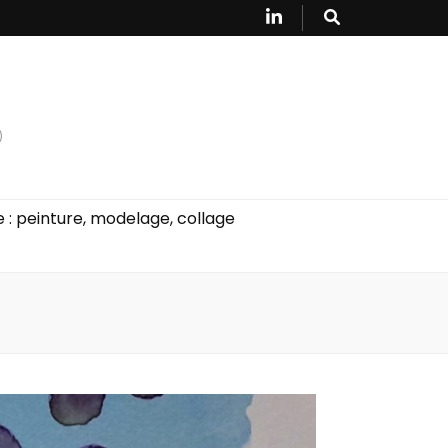
)
e : peinture, modelage, collage