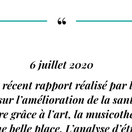
6 juillet 2020
 récent rapport réalisé par
sur l’amélioration de la sant
re grâce à l’art, la musicoth
e belle place. L’analyse d’é