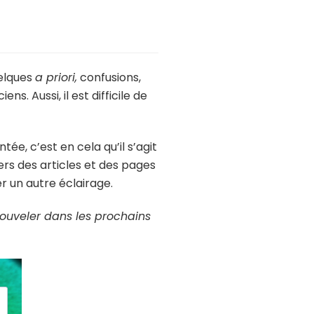
uelques
a priori,
confusions,
. Aussi, il est difficile de
e, c’est en cela qu’il s’agit
ers des articles et des pages
r un autre éclairage.
nouveler dans les prochains